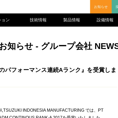
お知らせ
ション
技術情報
製品情報
設備情報
お知らせ - グループ会社 NEW
17年のパフォーマンス連続Aランク』を受賞しま
UKI INDONESIA MANUFACTURING では、PT
、ADM CONTINOUS RANK-A 2017を受賞いたしました。