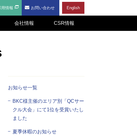
採用情報
お問い合わせ
English
会社情報
CSR情報
S
お知らせ一覧
BKC様主催のエリア別「QCサー
クル大会」にて1位を受賞いたし
ました
夏季休暇のお知らせ