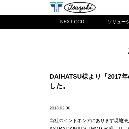
NEXT QCD
ソリュー
DAIHATSU様より『20
した。
2018.02.06
当社のインドネシアにあります現地法人TSUZ
ASTRA DAIHATSU MOTOR 様より