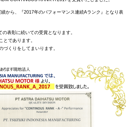
実績から、『2017年のパフォーマンス連続Aランク』となり表
れての表彰に続いての受賞となります。
ことであります。
のづくりをしてまいります。