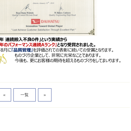
«
一覧
»