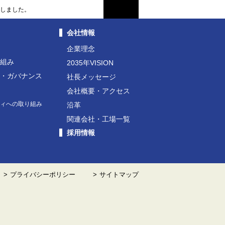
賞しました。
会社情報
企業理念
り組み
2035年VISION
ト・ガバナンス
社長メッセージ
動
会社概要・アクセス
ティへの取り組み
沿革
関連会社・工場一覧
採用情報
プライバシーポリシー
サイトマップ