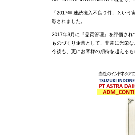
「2017年 連続搬入不良０件」という
彰されました。
2017年8月に『品質管理』を評価さ
ものづくり企業として、非常に光栄な
今後も、更にお客様の期待を超えるも