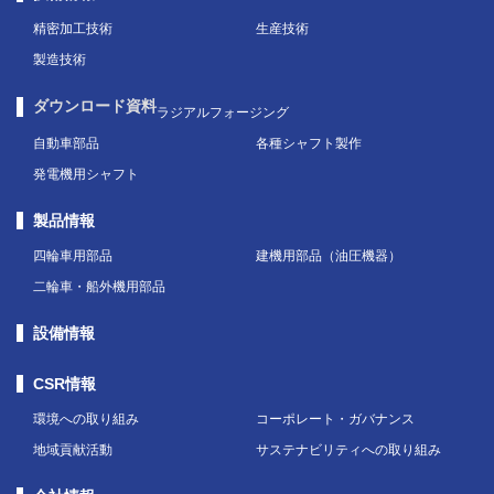
精密加工技術
生産技術
製造技術
ダウンロード資料
ラジアルフォージング
自動車部品
各種シャフト製作
発電機用シャフト
製品情報
四輪車用部品
建機用部品（油圧機器）
二輪車・船外機用部品
設備情報
CSR情報
環境への取り組み
コーポレート・ガバナンス
地域貢献活動
サステナビリティへの取り組み