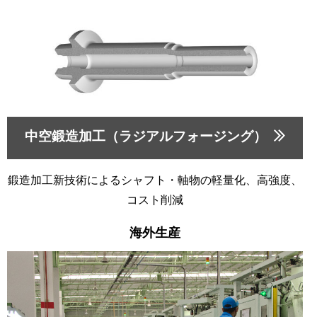
中空鍛造加工（ラジアルフォージング）
鍛造加工新技術によるシャフト・軸物の軽量化、高強度、
コスト削減
海外生産