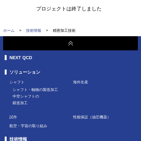
プロジェクトは終了しました
ホーム
>
技術情報
>
精密加工技術
NEXT QCD
ソリューション
シャフト
海外生産
シャフト・軸物の製造加工
中空シャフトの
鍛造加工
試作
性能保証（油圧機器）
航空・宇宙の取り組み
技術情報