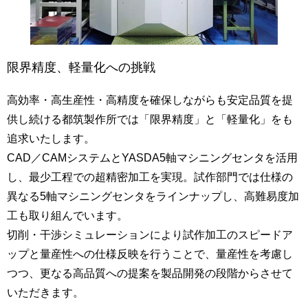
限界精度、軽量化への挑戦
高効率・高生産性・高精度を確保しながらも安定品質を提
供し続ける都筑製作所では「限界精度」と「軽量化」をも
追求いたします。
CAD／CAMシステムとYASDA5軸マシニングセンタを活用
し、最少工程での超精密加工を実現。試作部門では仕様の
異なる5軸マシニングセンタをラインナップし、高難易度加
工も取り組んでいます。
切削・干渉シミュレーションにより試作加工のスピードア
ップと量産性への仕様反映を行うことで、量産性を考慮し
つつ、更なる高品質への提案を製品開発の段階からさせて
いただきます。