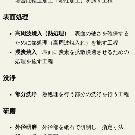
場合は転造加工（塑性加工）を施す工程
表面処理
高周波焼入（熱処理）
表面の硬さを確保する
ために熱処理（高周波焼入れ）を施す工程
浸炭焼入
表面に炭素を拡散浸透させるための
処理を施す工程
洗浄
部分洗浄
熱処理を行う部分の洗浄を行う工程
研磨
外径研磨
外径部を砥石で研削し、指定寸法、