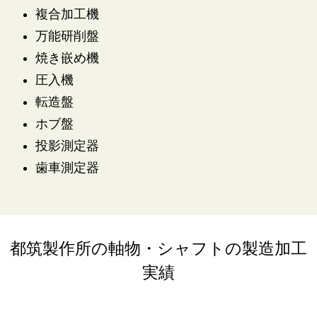
複合加工機
万能研削盤
焼き嵌め機
圧入機
転造盤
ホブ盤
投影測定器
歯車測定器
都筑製作所の軸物・シャフトの製造加工
実績