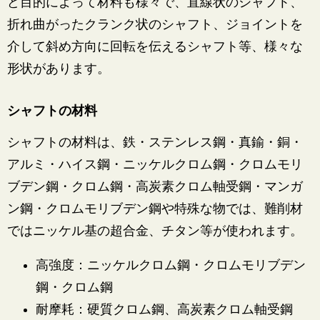
ど目的によって材料も様々で、直線状のシャフト、
折れ曲がったクランク状のシャフト、ジョイントを
介して斜め方向に回転を伝えるシャフト等、様々な
形状があります。
シャフトの材料
シャフトの材料は、鉄・ステンレス鋼・真鍮・銅・
アルミ・ハイス鋼・ニッケルクロム鋼・クロムモリ
ブデン鋼・クロム鋼・高炭素クロム軸受鋼・マンガ
ン鋼・クロムモリブデン鋼や特殊な物では、難削材
ではニッケル基の超合金、チタン等が使われます。
高強度：ニッケルクロム鋼・クロムモリブデン
鋼・クロム鋼
耐摩耗：硬質クロム鋼、高炭素クロム軸受鋼