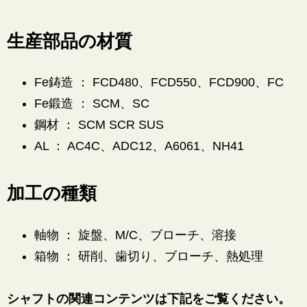
生産部品の材質
Fe鋳造 ： FCD480、FCD550、FCD900、FC
Fe鍛造 ： SCM、SC
鋼材 ： SCM SCR SUS
AL ： AC4C、ADC12、A6061、NH41
加工の種類
軸物 ： 旋盤、M/C、ブローチ、溶接
箱物 ： 研削、歯切り、ブローチ、熱処理
シャフトの関連コンテンツは下記をご覧ください。