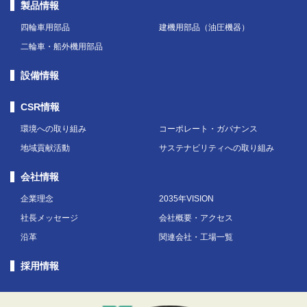
製品情報
四輪車用部品
建機用部品（油圧機器）
二輪車・船外機用部品
設備情報
CSR情報
環境への取り組み
コーポレート・ガバナンス
地域貢献活動
サステナビリティへの取り組み
会社情報
企業理念
2035年VISION
社長メッセージ
会社概要・アクセス
沿革
関連会社・工場一覧
採用情報