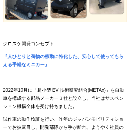
クロスケ開発コンセプト
『人ひとりと荷物の移動に特化した、安心して使ってもら
える手軽なミニカー』
2022
年
10
月に「超小型
EV
技術研究組合
(
METAx
)
」を自動
車を構成する部品メーカー３社と設立し、当社はサスペン
ション機構全体を受け持ちました。
試作車の動作検証を行い
、
昨年の
ジャパンモビリティショ
ー
でお披露目し
、
開発部隊から手が離れ、
ようやく
社員の