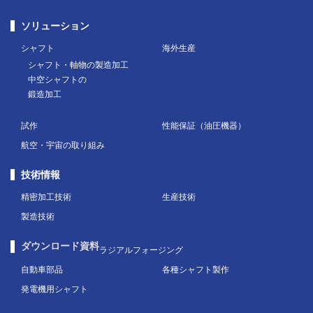
ソリューション
シャフト
海外生産
シャフト・軸物の製造加工
中空シャフトの
鍛造加工
試作
性能保証（油圧機器）
航空・宇宙の取り組み
技術情報
精密加工技術
生産技術
製造技術
ダウンロード資料
ラジアルフォージング
自動車部品
各種シャフト製作
発電機用シャフト