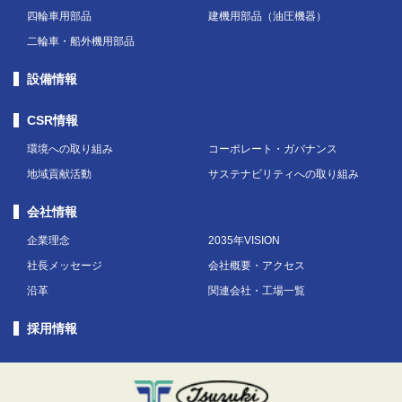
四輪車用部品
建機用部品（油圧機器）
二輪車・船外機用部品
設備情報
CSR情報
環境への取り組み
コーポレート・ガバナンス
地域貢献活動
サステナビリティへの取り組み
会社情報
企業理念
2035年VISION
社長メッセージ
会社概要・アクセス
沿革
関連会社・工場一覧
採用情報