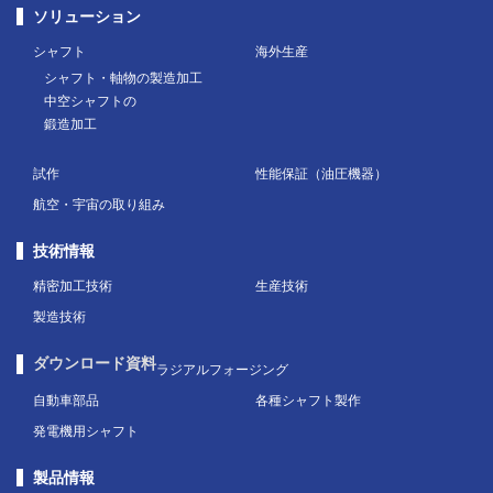
ソリューション
シャフト
海外生産
シャフト・軸物の製造加工
中空シャフトの
鍛造加工
試作
性能保証（油圧機器）
航空・宇宙の取り組み
技術情報
精密加工技術
生産技術
製造技術
ダウンロード資料
ラジアルフォージング
自動車部品
各種シャフト製作
発電機用シャフト
製品情報