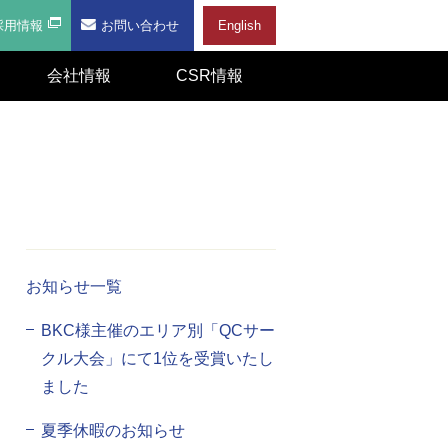
採用情報
お問い合わせ
English
会社情報
CSR情報
お知らせ一覧
BKC様主催のエリア別「QCサー
クル大会」にて1位を受賞いたし
ました
夏季休暇のお知らせ