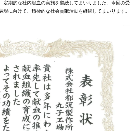
、定期的な社内献血の実施を継続してまいりました。今回の受
実現に向けて、積極的な社会貢献活動を継続してまいります。