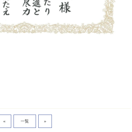
«
一覧
»