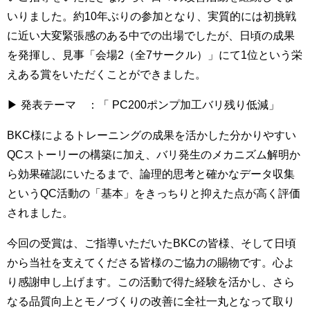
いりました。約10年ぶりの参加となり、実質的には初挑戦
に近い大変緊張感のある中での出場でしたが、日頃の成果
を発揮し、見事「会場2（全7サークル）」にて1位という栄
えある賞をいただくことができました。
▶ 発表テーマ ：「 PC200ポンプ加工バリ残り低減」
BKC様によるトレーニングの成果を活かした分かりやすい
QCストーリーの構築に加え、バリ発生のメカニズム解明か
ら効果確認にいたるまで、論理的思考と確かなデータ収集
というQC活動の「基本」をきっちりと抑えた点が高く評価
されました。
今回の受賞は、ご指導いただいたBKCの皆様、そして日頃
から当社を支えてくださる皆様のご協力の賜物です。心よ
り感謝申し上げます。この活動で得た経験を活かし、さら
なる品質向上とモノづくりの改善に全社一丸となって取り