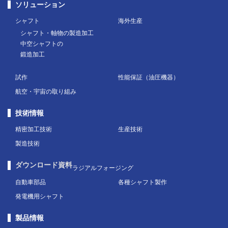
ソリューション
シャフト
海外生産
シャフト・軸物の製造加工
中空シャフトの
鍛造加工
試作
性能保証（油圧機器）
航空・宇宙の取り組み
技術情報
精密加工技術
生産技術
製造技術
ダウンロード資料
ラジアルフォージング
自動車部品
各種シャフト製作
発電機用シャフト
製品情報