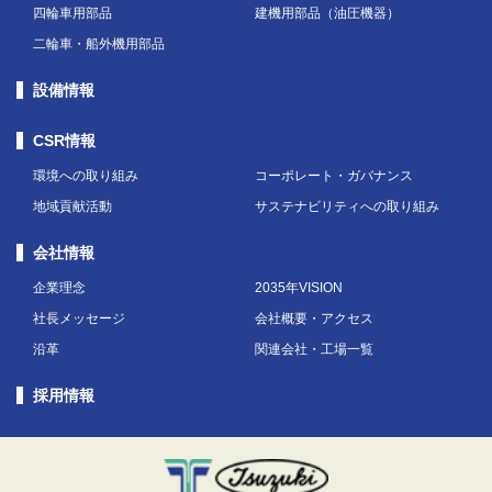
四輪車用部品
建機用部品（油圧機器）
二輪車・船外機用部品
設備情報
CSR情報
環境への取り組み
コーポレート・ガバナンス
地域貢献活動
サステナビリティへの取り組み
会社情報
企業理念
2035年VISION
社長メッセージ
会社概要・アクセス
沿革
関連会社・工場一覧
採用情報